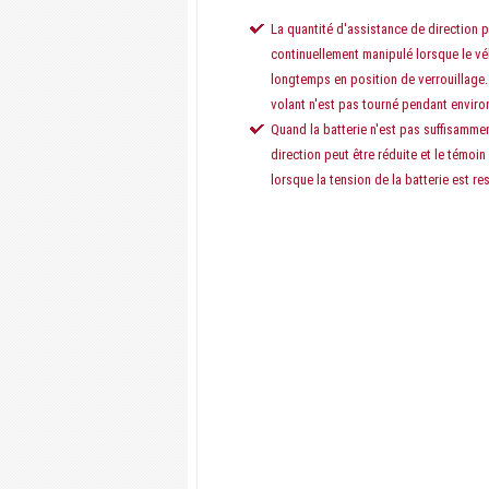
La quantité d'assistance de direction p
continuellement manipulé lorsque le véhi
longtemps en position de verrouillage. D
volant n'est pas tourné pendant enviro
Quand la batterie n'est pas suffisamme
direction peut être réduite et le témoin
lorsque la tension de la batterie est re