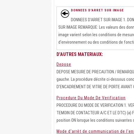
DONNEES D'ARRET SUR IMAGE
DONNEES D'ARRET SUR IMAGE 1. DO
SUR IMAGE REMARQUE: Les valeurs des donné
image varient selon les conditions de mesur
d'environnement ou des conditions de foncti 
D'AUTRES MATERIAUX:
Depose
DEPOSE MESURE DE PRECAUTION / REMARQUE / C
gauche. La procédure décrite ci-dessous c
D'ENCADREMENT DE VITRE DE PORTE AVANT C 
Procedure Du Mode De Verification
PROCEDURE DU MODE DE VERIFICATION 1. VE
TEMOIN DE CONTACTEUR A/C ET LE DTC) (a) Fair
position ON lorsque les conditions suivantes s
Mode d'arrêt de communication de l'en