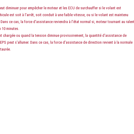
eut diminuer pour empêcher le moteur et les ECU de surchauffer si le volant est
cule est soit à l'arrêt, soit conduit à une faible vitesse, ou si le volant est maintenu
ans ce cas, la force d'assistance reviendra à l'état normal si, moteur tournant au ralent
n 10 minutes.
nt chargée ou quand la tension diminue provisoirement, la quantité d'assistance de
 EPS peut s'allumer. Dans ce cas, la force d'assistance de direction revient à la normale
staurée.