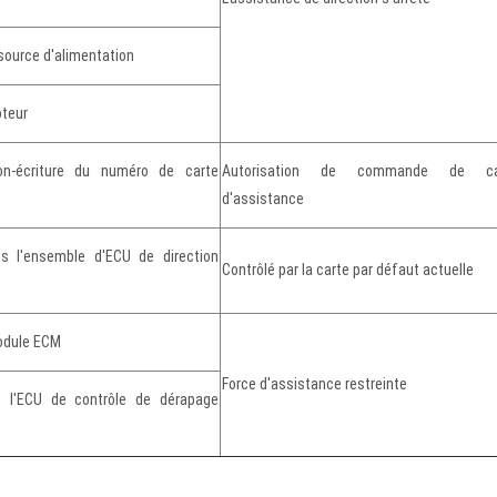
source d'alimentation
oteur
on-écriture du numéro de carte
Autorisation de commande de ca
d'assistance
ns l'ensemble d'ECU de direction
Contrôlé par la carte par défaut actuelle
odule ECM
Force d'assistance restreinte
 l'ECU de contrôle de dérapage