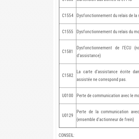
C1554
Dysfonctionnement du relais de la 
C1555
Dysfonctionnement du relais du m
Dysfonctionnement de l'ECU (n
C1581
d'assistance)
La carte d'assistance écrite da
C1582
assistée ne correspond pas.
U0100
Perte de communication avec le m
Perte de la communication avec
U0129
(ensemble d'actionneur de frein)
CONSEIL: