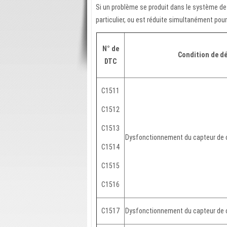
Si un problème se produit dans le système de d
particulier, ou est réduite simultanément pou
N° de
Condition de d
DTC
C1511
C1512
C1513
Dysfonctionnement du capteur de 
C1514
C1515
C1516
C1517
Dysfonctionnement du capteur de 