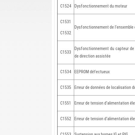
C1524
Dysfonctionnement du moteur
C1531
Dysfonctionnement de l'ensemble d
C1532
Dysfonctionnement du capteur de
C1533
de direction assistée
C1534
EEPROM défectueux
C1535
Erreur de données de localisation d
C1551
Erreur de tension d'alimentation éle
C1552
Erreur de tension d'alimentation él
C1553
Surtension aux bornes IG et PIG