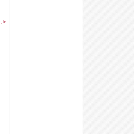
i, le