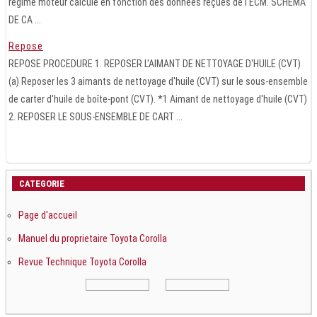
régime moteur calculé en fonction des données reçues de l'ECM. SCHEMA
DE CA ...
Repose
REPOSE PROCEDURE 1. REPOSER L'AIMANT DE NETTOYAGE D'HUILE (CVT)
(a) Reposer les 3 aimants de nettoyage d'huile (CVT) sur le sous-ensemble
de carter d'huile de boîte-pont (CVT). *1 Aimant de nettoyage d'huile (CVT)
2. REPOSER LE SOUS-ENSEMBLE DE CART ...
CATEGORIE
Page d'accueil
Manuel du proprietaire Toyota Corolla
Revue Technique Toyota Corolla