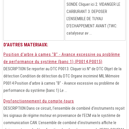
SONDE Cliquer ici 2. VIDANGER LE
CARBURANT 3. DEPOSER
L'ENSEMBLE DE TUYAU
D'ECHAPPEMENT AVANT (TWC:
catalyseur av ...
D'AUTRES MATERIAUX:
Position d'arbre à cames "B" - Avance excessive ou problème
de performance du système (banc 1) (P0014,P0015)
DESCRIPTION Se reporter au DTC P0013. Cliquer ici N° de DTC Objet de la
détection Condition de détection du DTC Organe incriminé MIL Mémoire
P0014 Position d'arbre à cames "B" - Avance excessive ou problème de
performance du système (banc 1) Le ...
Dysfonctionnement du compte-tours
DESCRIPTION Dans ce circuit, l'ensemble de combiné d'instruments reçoit
les signaux de régime moteur en provenance de l'ECM via le système de
communication CAN. L'ensemble de combiné d'instruments affiche le