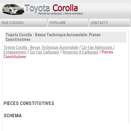
PAGE D'ACCUEIL
POPULAIRE
CONTACTS
Toyota Corolla - Revue Technique Automobile: Pieces
Constitutives
Toyota Corolla - Revue Technique Automobile
/
2zr-fae Admission /
Echappement
/
2zr-fae Carburant
/
Reservoir A Carburant
/ Pieces
Constitutives
PIECES CONSTITUTIVES
SCHEMA