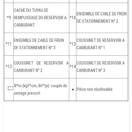
CACHE DU TUYAU DE
ENSEMBLE DE CABLE DE FREIN
*9
REMPLISSAGE DU RESERVOIR A
*10
DE STATIONNEMENT N° 2
CARBURANT
ENSEMBLE DE CABLE DE FREIN
COUSSINET DE RESERVOIR A
*11
*12
DE STATIONNEMENT N° 3
CARBURANT N° 1
COUSSINET DE RESERVOIR A
COUSSINET DE RESERVOIR A
*13
*14
CARBURANT N° 2
CARBURANT N° 3
N*m (kgf*cm, lbf*pi): couple de
●
Pièce non réutilisable
serrage prescrit