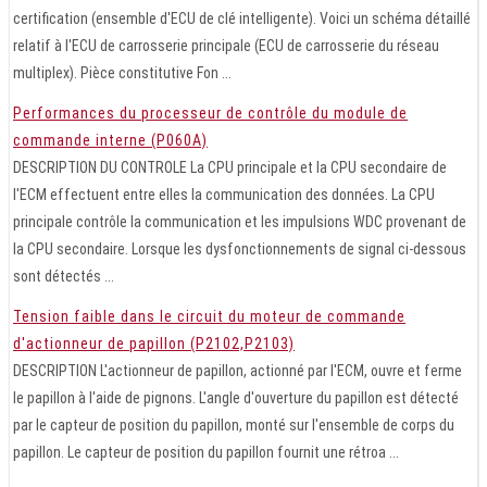
certification (ensemble d'ECU de clé intelligente). Voici un schéma détaillé
relatif à l'ECU de carrosserie principale (ECU de carrosserie du réseau
multiplex). Pièce constitutive Fon ...
Performances du processeur de contrôle du module de
commande interne (P060A)
DESCRIPTION DU CONTROLE La CPU principale et la CPU secondaire de
l'ECM effectuent entre elles la communication des données. La CPU
principale contrôle la communication et les impulsions WDC provenant de
la CPU secondaire. Lorsque les dysfonctionnements de signal ci-dessous
sont détectés ...
Tension faible dans le circuit du moteur de commande
d'actionneur de papillon (P2102,P2103)
DESCRIPTION L'actionneur de papillon, actionné par l'ECM, ouvre et ferme
le papillon à l'aide de pignons. L'angle d'ouverture du papillon est détecté
par le capteur de position du papillon, monté sur l'ensemble de corps du
papillon. Le capteur de position du papillon fournit une rétroa ...