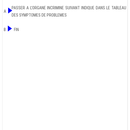
PASSER A L'ORGANE INCRIMINE SUIVANT INDIQUE DANS LE TABLEAU
A
DES SYMPTOMES DE PROBLEMES
B
FIN