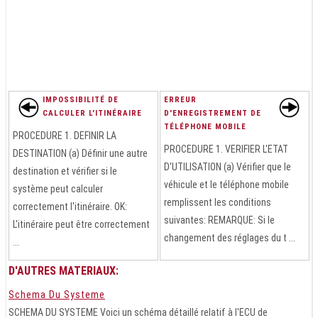
IMPOSSIBILITÉ DE
ERREUR
CALCULER L'ITINÉRAIRE
D'ENREGISTREMENT DE
TÉLÉPHONE MOBILE
PROCEDURE 1. DEFINIR LA
PROCEDURE 1. VERIFIER L'ETAT
DESTINATION (a) Définir une autre
D'UTILISATION (a) Vérifier que le
destination et vérifier si le
véhicule et le téléphone mobile
système peut calculer
remplissent les conditions
correctement l'itinéraire. OK:
suivantes: REMARQUE: Si le
L'itinéraire peut être correctement
changement des réglages du t ...
...
D'AUTRES MATERIAUX:
Schema Du Systeme
SCHEMA DU SYSTEME Voici un schéma détaillé relatif à l'ECU de