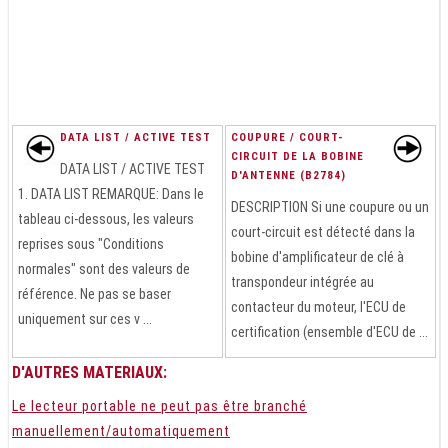
DATA LIST / ACTIVE TEST
COUPURE / COURT-
CIRCUIT DE LA BOBINE
DATA LIST / ACTIVE TEST
D'ANTENNE (B2784)
1. DATA LIST REMARQUE: Dans le
DESCRIPTION Si une coupure ou un
tableau ci-dessous, les valeurs
court-circuit est détecté dans la
reprises sous "Conditions
bobine d'amplificateur de clé à
normales" sont des valeurs de
transpondeur intégrée au
référence. Ne pas se baser
contacteur du moteur, l'ECU de
uniquement sur ces v ...
certification (ensemble d'ECU de ...
D'AUTRES MATERIAUX:
Le lecteur portable ne peut pas être branché
manuellement/automatiquement