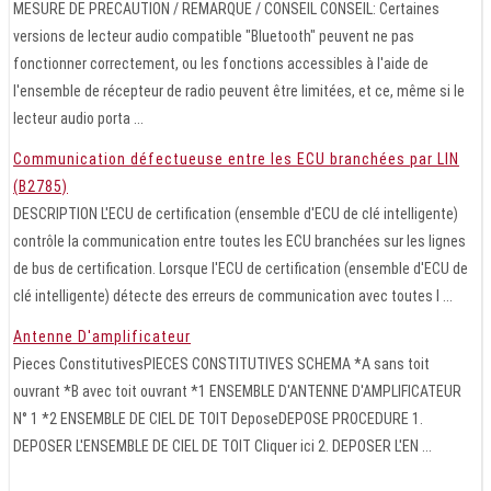
MESURE DE PRECAUTION / REMARQUE / CONSEIL CONSEIL: Certaines
versions de lecteur audio compatible "Bluetooth" peuvent ne pas
fonctionner correctement, ou les fonctions accessibles à l'aide de
l'ensemble de récepteur de radio peuvent être limitées, et ce, même si le
lecteur audio porta ...
Communication défectueuse entre les ECU branchées par LIN
(B2785)
DESCRIPTION L'ECU de certification (ensemble d'ECU de clé intelligente)
contrôle la communication entre toutes les ECU branchées sur les lignes
de bus de certification. Lorsque l'ECU de certification (ensemble d'ECU de
clé intelligente) détecte des erreurs de communication avec toutes l ...
Antenne D'amplificateur
Pieces ConstitutivesPIECES CONSTITUTIVES SCHEMA *A sans toit
ouvrant *B avec toit ouvrant *1 ENSEMBLE D'ANTENNE D'AMPLIFICATEUR
N° 1 *2 ENSEMBLE DE CIEL DE TOIT DeposeDEPOSE PROCEDURE 1.
DEPOSER L'ENSEMBLE DE CIEL DE TOIT Cliquer ici 2. DEPOSER L'EN ...