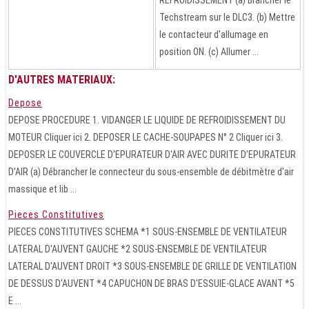
Techstream sur le DLC3. (b) Mettre
le contacteur d'allumage en
position ON. (c) Allumer ...
D'AUTRES MATERIAUX:
Depose
DEPOSE PROCEDURE 1. VIDANGER LE LIQUIDE DE REFROIDISSEMENT DU
MOTEUR Cliquer ici 2. DEPOSER LE CACHE-SOUPAPES N° 2 Cliquer ici 3.
DEPOSER LE COUVERCLE D'EPURATEUR D'AIR AVEC DURITE D'EPURATEUR
D'AIR (a) Débrancher le connecteur du sous-ensemble de débitmètre d'air
massique et lib ...
Pieces Constitutives
PIECES CONSTITUTIVES SCHEMA *1 SOUS-ENSEMBLE DE VENTILATEUR
LATERAL D'AUVENT GAUCHE *2 SOUS-ENSEMBLE DE VENTILATEUR
LATERAL D'AUVENT DROIT *3 SOUS-ENSEMBLE DE GRILLE DE VENTILATION
DE DESSUS D'AUVENT *4 CAPUCHON DE BRAS D'ESSUIE-GLACE AVANT *5
E ...