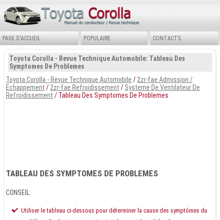
PAGE D'ACCUEIL
POPULAIRE
CONTACTS
Toyota Corolla - Revue Technique Automobile: Tableau Des
Symptomes De Problemes
Toyota Corolla - Revue Technique Automobile
/
2zr-fae Admission /
Echappement
/
2zr-fae Refroidissement
/
Systeme De Ventilateur De
Refroidissement
/ Tableau Des Symptomes De Problemes
TABLEAU DES SYMPTOMES DE PROBLEMES
CONSEIL:
Utiliser le tableau ci-dessous pour déterminer la cause des symptômes du