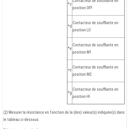
Contacteur de soufflante en
*c
position OFF
Contacteur de soufflante en
*d
position LO
Contacteur de soufflante en
*e
position M1
Contacteur de soufflante en
*f
position M2
Contacteur de soufflante en
*g
position HI
(2) Mesurer la résistance en fonction de la (des) valeur(s) indiquée(s) dans
le tableau ci-dessous.