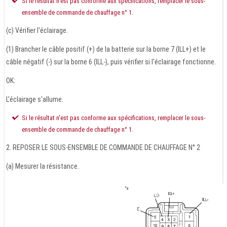
Si le résultat n'est pas conforme aux spécifications, remplacer le sous-
ensemble de commande de chauffage n° 1.
(c) Vérifier l'éclairage.
(1) Brancher le câble positif (+) de la batterie sur la borne 7 (ILL+) et le
câble négatif (-) sur la borne 6 (ILL-), puis vérifier si l'éclairage fonctionne.
OK:
L'éclairage s'allume.
Si le résultat n'est pas conforme aux spécifications, remplacer le sous-
ensemble de commande de chauffage n° 1.
2. REPOSER LE SOUS-ENSEMBLE DE COMMANDE DE CHAUFFAGE N° 2
(a) Mesurer la résistance.