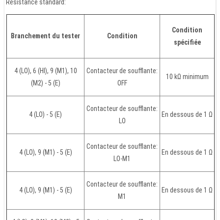
Résistance standard:
Condition
Branchement du tester
Condition
spécifiée
4 (LO), 6 (HI), 9 (M1), 10
Contacteur de soufflante:
10 kΩ minimum
(M2) - 5 (E)
OFF
Contacteur de soufflante:
4 (LO) - 5 (E)
En dessous de 1 Ω
LO
Contacteur de soufflante:
4 (LO), 9 (M1) - 5 (E)
En dessous de 1 Ω
LO-M1
Contacteur de soufflante:
4 (LO), 9 (M1) - 5 (E)
En dessous de 1 Ω
M1