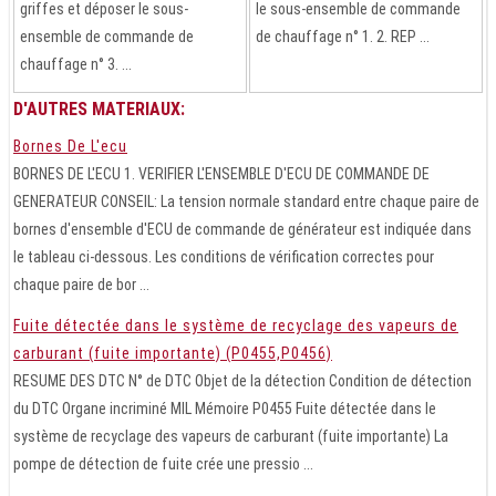
griffes et déposer le sous-
le sous-ensemble de commande
ensemble de commande de
de chauffage n° 1. 2. REP ...
chauffage n° 3. ...
D'AUTRES MATERIAUX:
Bornes De L'ecu
BORNES DE L'ECU 1. VERIFIER L'ENSEMBLE D'ECU DE COMMANDE DE
GENERATEUR CONSEIL: La tension normale standard entre chaque paire de
bornes d'ensemble d'ECU de commande de générateur est indiquée dans
le tableau ci-dessous. Les conditions de vérification correctes pour
chaque paire de bor ...
Fuite détectée dans le système de recyclage des vapeurs de
carburant (fuite importante) (P0455,P0456)
RESUME DES DTC N° de DTC Objet de la détection Condition de détection
du DTC Organe incriminé MIL Mémoire P0455 Fuite détectée dans le
système de recyclage des vapeurs de carburant (fuite importante) La
pompe de détection de fuite crée une pressio ...