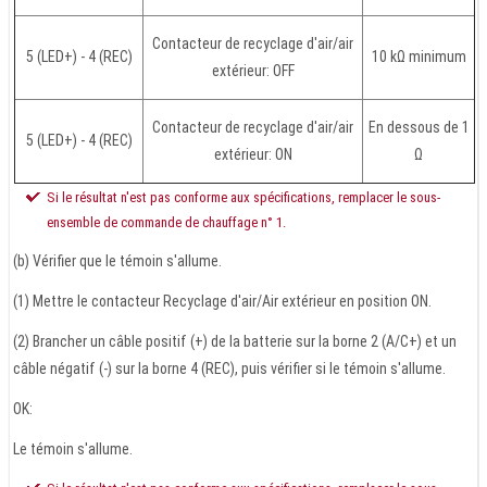
Contacteur de recyclage d'air/air
5 (LED+) - 4 (REC)
10 kΩ minimum
extérieur: OFF
Contacteur de recyclage d'air/air
En dessous de 1
5 (LED+) - 4 (REC)
extérieur: ON
Ω
Si le résultat n'est pas conforme aux spécifications, remplacer le sous-
ensemble de commande de chauffage n° 1.
(b) Vérifier que le témoin s'allume.
(1) Mettre le contacteur Recyclage d'air/Air extérieur en position ON.
(2) Brancher un câble positif (+) de la batterie sur la borne 2 (A/C+) et un
câble négatif (-) sur la borne 4 (REC), puis vérifier si le témoin s'allume.
OK:
Le témoin s'allume.