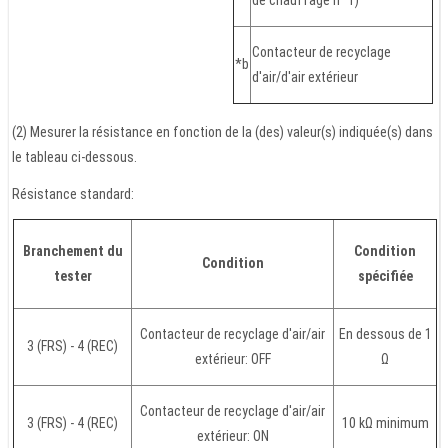
Contacteur de recyclage
*b
d'air/d'air extérieur
(2) Mesurer la résistance en fonction de la (des) valeur(s) indiquée(s) dans
le tableau ci-dessous.
Résistance standard:
Branchement du
Condition
Condition
tester
spécifiée
Contacteur de recyclage d'air/air
En dessous de 1
3 (FRS) - 4 (REC)
extérieur: OFF
Ω
Contacteur de recyclage d'air/air
3 (FRS) - 4 (REC)
10 kΩ minimum
extérieur: ON