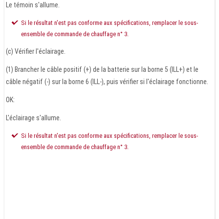
Le témoin s'allume.
Si le résultat n'est pas conforme aux spécifications, remplacer le sous-
ensemble de commande de chauffage n° 3.
(c) Vérifier l'éclairage.
(1) Brancher le câble positif (+) de la batterie sur la borne 5 (ILL+) et le
câble négatif (-) sur la borne 6 (ILL-), puis vérifier si l'éclairage fonctionne.
OK:
L'éclairage s'allume.
Si le résultat n'est pas conforme aux spécifications, remplacer le sous-
ensemble de commande de chauffage n° 3.