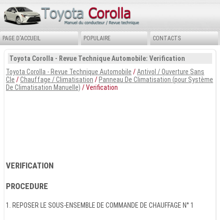
PAGE D'ACCUEIL
POPULAIRE
CONTACTS
Toyota Corolla - Revue Technique Automobile: Verification
Toyota Corolla - Revue Technique Automobile
/
Antivol / Ouverture Sans
Cle
/
Chauffage / Climatisation
/
Panneau De Climatisation (pour Système
De Climatisation Manuelle)
/ Verification
VERIFICATION
PROCEDURE
1. REPOSER LE SOUS-ENSEMBLE DE COMMANDE DE CHAUFFAGE N° 1