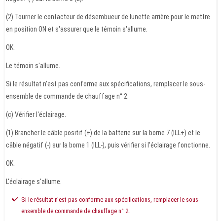
(2) Tourner le contacteur de désembueur de lunette arrière pour le mettre
en position ON et s'assurer que le témoin s'allume.
OK:
Le témoin s'allume.
Si le résultat n'est pas conforme aux spécifications, remplacer le sous-
ensemble de commande de chauffage n° 2.
(c) Vérifier l'éclairage.
(1) Brancher le câble positif (+) de la batterie sur la borne 7 (ILL+) et le
câble négatif (-) sur la borne 1 (ILL-), puis vérifier si l'éclairage fonctionne.
OK:
L'éclairage s'allume.
Si le résultat n'est pas conforme aux spécifications, remplacer le sous-
ensemble de commande de chauffage n° 2.