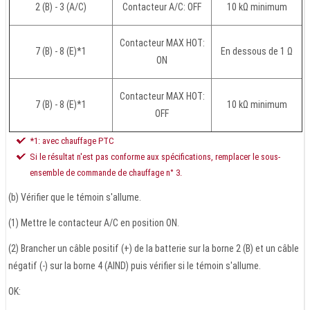
2 (B) - 3 (A/C)
Contacteur A/C: OFF
10 kΩ minimum
Contacteur MAX HOT:
7 (B) - 8 (E)*1
En dessous de 1 Ω
ON
Contacteur MAX HOT:
7 (B) - 8 (E)*1
10 kΩ minimum
OFF
*1: avec chauffage PTC
Si le résultat n'est pas conforme aux spécifications, remplacer le sous-
ensemble de commande de chauffage n° 3.
(b) Vérifier que le témoin s'allume.
(1) Mettre le contacteur A/C en position ON.
(2) Brancher un câble positif (+) de la batterie sur la borne 2 (B) et un câble
négatif (-) sur la borne 4 (AIND) puis vérifier si le témoin s'allume.
OK: