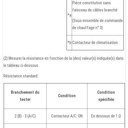
Pièce constitutive sans
faisceau de câbles branché
*a
(Sous-ensemble de commande
de chauffage n° 3)
*b
Contacteur de climatisation
(2) Mesurer la résistance en fonction de la (des) valeur(s) indiquée(s) dans
le tableau ci-dessous.
Résistance standard:
Branchement du
Condition
Condition
tester
spécifiée
2 (B) - 3 (A/C)
Contacteur A/C: ON
En dessous de 1 Ω