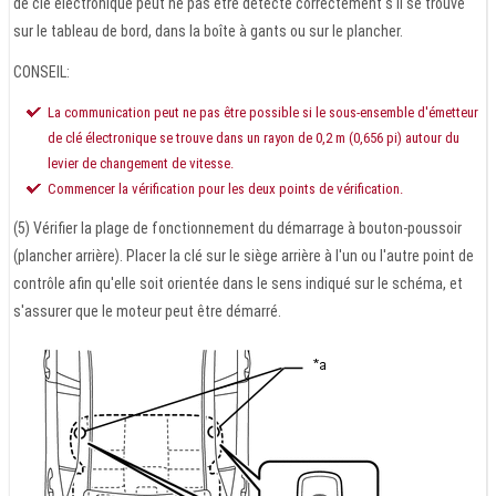
de clé électronique peut ne pas être détecté correctement s'il se trouve
sur le tableau de bord, dans la boîte à gants ou sur le plancher.
CONSEIL:
La communication peut ne pas être possible si le sous-ensemble d'émetteur
de clé électronique se trouve dans un rayon de 0,2 m (0,656 pi) autour du
levier de changement de vitesse.
Commencer la vérification pour les deux points de vérification.
(5) Vérifier la plage de fonctionnement du démarrage à bouton-poussoir
(plancher arrière). Placer la clé sur le siège arrière à l'un ou l'autre point de
contrôle afin qu'elle soit orientée dans le sens indiqué sur le schéma, et
s'assurer que le moteur peut être démarré.