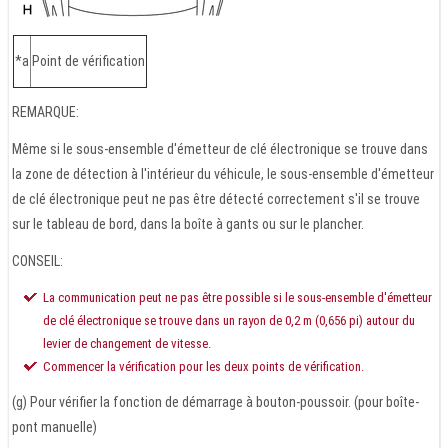
*a
Point de vérification
REMARQUE:
Même si le sous-ensemble d'émetteur de clé électronique se trouve dans
la zone de détection à l'intérieur du véhicule, le sous-ensemble d'émetteur
de clé électronique peut ne pas être détecté correctement s'il se trouve
sur le tableau de bord, dans la boîte à gants ou sur le plancher.
CONSEIL:
La communication peut ne pas être possible si le sous-ensemble d'émetteur
de clé électronique se trouve dans un rayon de 0,2 m (0,656 pi) autour du
levier de changement de vitesse.
Commencer la vérification pour les deux points de vérification.
(g) Pour vérifier la fonction de démarrage à bouton-poussoir. (pour boîte-
pont manuelle)