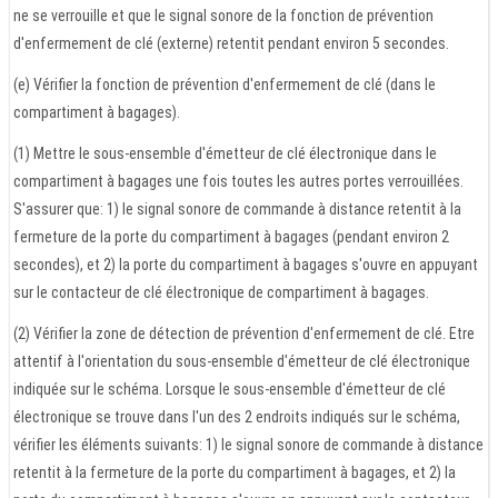
ne se verrouille et que le signal sonore de la fonction de prévention
d'enfermement de clé (externe) retentit pendant environ 5 secondes.
(e) Vérifier la fonction de prévention d'enfermement de clé (dans le
compartiment à bagages).
(1) Mettre le sous-ensemble d'émetteur de clé électronique dans le
compartiment à bagages une fois toutes les autres portes verrouillées.
S'assurer que: 1) le signal sonore de commande à distance retentit à la
fermeture de la porte du compartiment à bagages (pendant environ 2
secondes), et 2) la porte du compartiment à bagages s'ouvre en appuyant
sur le contacteur de clé électronique de compartiment à bagages.
(2) Vérifier la zone de détection de prévention d'enfermement de clé. Etre
attentif à l'orientation du sous-ensemble d'émetteur de clé électronique
indiquée sur le schéma. Lorsque le sous-ensemble d'émetteur de clé
électronique se trouve dans l'un des 2 endroits indiqués sur le schéma,
vérifier les éléments suivants: 1) le signal sonore de commande à distance
retentit à la fermeture de la porte du compartiment à bagages, et 2) la