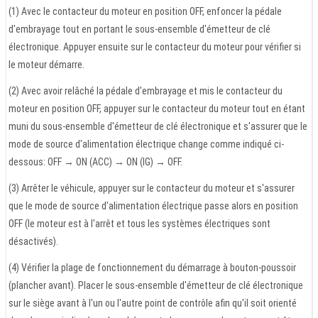
(1) Avec le contacteur du moteur en position OFF, enfoncer la pédale
d'embrayage tout en portant le sous-ensemble d'émetteur de clé
électronique. Appuyer ensuite sur le contacteur du moteur pour vérifier si
le moteur démarre.
(2) Avec avoir relâché la pédale d'embrayage et mis le contacteur du
moteur en position OFF, appuyer sur le contacteur du moteur tout en étant
muni du sous-ensemble d'émetteur de clé électronique et s'assurer que le
mode de source d'alimentation électrique change comme indiqué ci-
dessous: OFF → ON (ACC) → ON (IG) → OFF.
(3) Arrêter le véhicule, appuyer sur le contacteur du moteur et s'assurer
que le mode de source d'alimentation électrique passe alors en position
OFF (le moteur est à l'arrêt et tous les systèmes électriques sont
désactivés).
(4) Vérifier la plage de fonctionnement du démarrage à bouton-poussoir
(plancher avant). Placer le sous-ensemble d'émetteur de clé électronique
sur le siège avant à l'un ou l'autre point de contrôle afin qu'il soit orienté