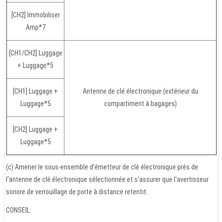
[CH2] Immobiliser
Amp*7
[CH1/CH2] Luggage
+ Luggage*5
[CH1] Luggage +
Antenne de clé électronique (extérieur du
Luggage*5
compartiment à bagages)
[CH2] Luggage +
Luggage*5
(c) Amener le sous-ensemble d'émetteur de clé électronique près de
l'antenne de clé électronique sélectionnée et s'assurer que l'avertisseur
sonore de verrouillage de porte à distance retentit.
CONSEIL: