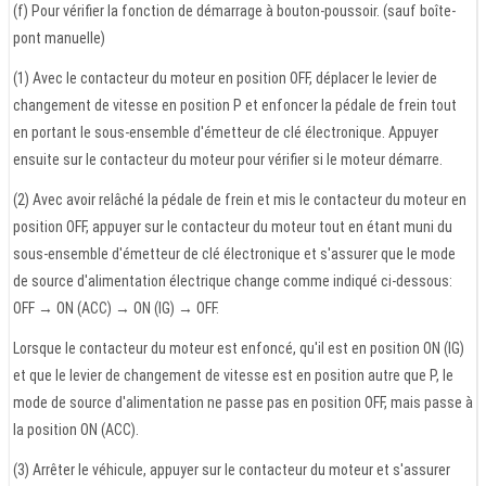
(f) Pour vérifier la fonction de démarrage à bouton-poussoir. (sauf boîte-
pont manuelle)
(1) Avec le contacteur du moteur en position OFF, déplacer le levier de
changement de vitesse en position P et enfoncer la pédale de frein tout
en portant le sous-ensemble d'émetteur de clé électronique. Appuyer
ensuite sur le contacteur du moteur pour vérifier si le moteur démarre.
(2) Avec avoir relâché la pédale de frein et mis le contacteur du moteur en
position OFF, appuyer sur le contacteur du moteur tout en étant muni du
sous-ensemble d'émetteur de clé électronique et s'assurer que le mode
de source d'alimentation électrique change comme indiqué ci-dessous:
OFF → ON (ACC) → ON (IG) → OFF.
Lorsque le contacteur du moteur est enfoncé, qu'il est en position ON (IG)
et que le levier de changement de vitesse est en position autre que P, le
mode de source d'alimentation ne passe pas en position OFF, mais passe à
la position ON (ACC).
(3) Arrêter le véhicule, appuyer sur le contacteur du moteur et s'assurer