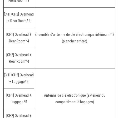
Front Room*3
[CH1/CH2] Overhead
+ Rear Room*4
[CH1] Overhead +
Ensemble d'antenne de clé électronique intérieur n° 2
Rear Room*4
(plancher arrière)
[CH2] Overhead +
Rear Room*4
[CH1/CH2] Overhead
+ Luggage*5
[CH1] Overhead +
Antenne de clé électronique (extérieur du
Luggage*5
compartiment à bagages)
[CH2] Overhead +