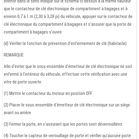
orienté dans le sens indiqué sur le schéma ci-dessus à la même hauteur
que le contacteur de clé électronique de compartiment à bagages et à
environ 0,7 à 1 m (2,30 à 3,28 pi) du véhicule, appuyer sur le contacteur de
clé électronique du compartiment à bagages et s'assurer que la porte de
compartiment à bagages s'ouvre.
(d) Vérifier la fonction de prévention d'enfermement de clé (habitacle).
REMARQUE:
Afin d'éviter que le sous-ensemble d'émetteur de clé électronique ne soit
enfermé à l'intérieur du véhicule, effectuer cette vérification avec une
vitre de porte ouverte.
(1) Mettre le contacteur du moteur en position OFF.
(2) Placer le sous-ensemble d'émetteur de clé électronique sur un siège
avant ou arrière.
(3) Fermer la porte, en s'assurant que les portes sont déverrouillées.
(4) Toucher le capteur de verrouillage de porte et vérifier qu'aucune porte