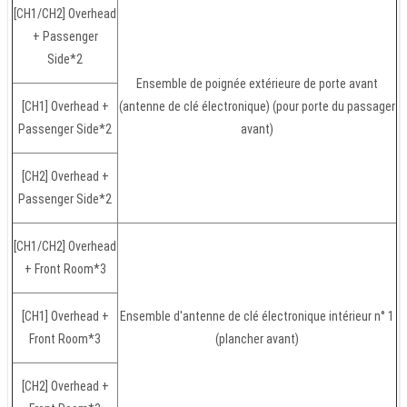
[CH1/CH2] Overhead
+ Passenger
Side*2
Ensemble de poignée extérieure de porte avant
[CH1] Overhead +
(antenne de clé électronique) (pour porte du passager
Passenger Side*2
avant)
[CH2] Overhead +
Passenger Side*2
[CH1/CH2] Overhead
+ Front Room*3
[CH1] Overhead +
Ensemble d'antenne de clé électronique intérieur n° 1
Front Room*3
(plancher avant)
[CH2] Overhead +