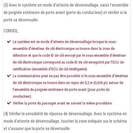
(3) Avec le système en mode d'attente de déverrouillage, saisir l'ensemble
de poignée extérieure de porte avant (porte du conducteur) et vérifier si la
porte se déverrouille.
CONSEIL:
Le système est en mode d'attente de déverrouillage lorsque le sous-
ensemble d'émetteur de clé électronique se trouve dans la zone de
détection et que le code ID de clé envoyé par le sous-ensemble d'émetteur
de clé électronique correspond au code ID de clé enregistré par l'ECU de
certification (ensemble d'ECU de clé intelligente).
La communication peut ne pas être possible si le sous-ensemble d'émetteur
de clé électronique se trouve dans un rayon de 0,2 m (0,656 pi) autour de
l'ensemble de poignée extérieure de porte avant (pour porte du
conducteur).
Vérifier la porte du passager avant en suivant la même procédure.
(4) Vérifier la sensibilité de réponse de déverrouillage. Avec le système en
mode d'attente de déverrouillage, toucher la zone indiquée sur le schéma
et s'assurer que la porte se déverrouille.