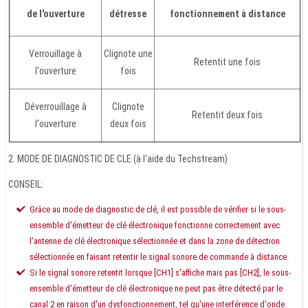
de l'ouverture
détresse
fonctionnement à distance
Verrouillage à
Clignote une
Retentit une fois
l'ouverture
fois
Déverrouillage à
Clignote
Retentit deux fois
l'ouverture
deux fois
2. MODE DE DIAGNOSTIC DE CLE (à l'aide du Techstream)
CONSEIL:
Grâce au mode de diagnostic de clé, il est possible de vérifier si le sous-
ensemble d'émetteur de clé électronique fonctionne correctement avec
l'antenne de clé électronique sélectionnée et dans la zone de détection
sélectionnée en faisant retentir le signal sonore de commande à distance.
Si le signal sonore retentit lorsque [CH1] s'affiche mais pas [CH2], le sous-
ensemble d'émetteur de clé électronique ne peut pas être détecté par le
canal 2 en raison d'un dysfonctionnement, tel qu'une interférence d'onde.