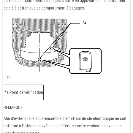
porte du compartiment à bagages s'ouvre en appuyant sur le contacteur
de clé électronique de compartiment à bagages.
*a
Point de vérification
REMARQUE:
Afin d'éviter que le sous-ensemble d'émetteur de clé électronique ne soit
enfermé à l'intérieur du véhicule, effectuer cette vérification avec une