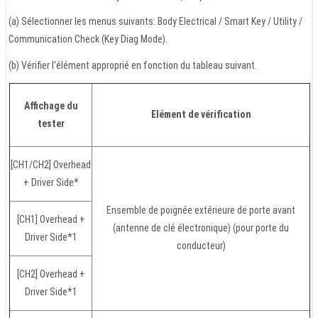
(a) Sélectionner les menus suivants: Body Electrical / Smart Key / Utility /
Communication Check (Key Diag Mode).
(b) Vérifier l'élément approprié en fonction du tableau suivant.
Affichage du
Elément de vérification
tester
[CH1/CH2] Overhead
+ Driver Side*
Ensemble de poignée extérieure de porte avant
[CH1] Overhead +
(antenne de clé électronique) (pour porte du
Driver Side*1
conducteur)
[CH2] Overhead +
Driver Side*1