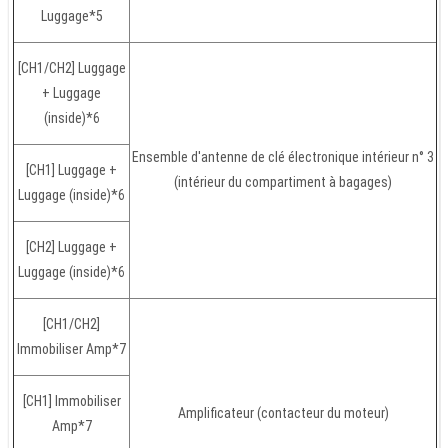
Luggage*5
[CH1/CH2] Luggage
+ Luggage
(inside)*6
Ensemble d'antenne de clé électronique intérieur n° 3
[CH1] Luggage +
(intérieur du compartiment à bagages)
Luggage (inside)*6
[CH2] Luggage +
Luggage (inside)*6
[CH1/CH2]
Immobiliser Amp*7
[CH1] Immobiliser
Amplificateur (contacteur du moteur)
Amp*7