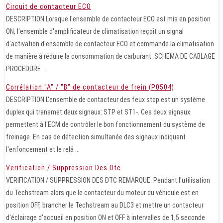
Circuit de contacteur ECO
DESCRIPTION Lorsque l'ensemble de contacteur ECO est mis en position
ON, l'ensemble d'amplificateur de climatisation reçoit un signal
d'activation d'ensemble de contacteur ECO et commande la climatisation
de manière à réduire la consommation de carburant. SCHEMA DE CABLAGE
PROCEDURE ...
Corrélation "A" / "B" de contacteur de frein (P0504)
DESCRIPTION L'ensemble de contacteur des feux stop est un système
duplex qui transmet deux signaux: STP et ST1-. Ces deux signaux
permettent à l'ECM de contrôler le bon fonctionnement du système de
freinage. En cas de détection simultanée des signaux indiquant
l'enfoncement et le relâ ...
Verification / Suppression Des Dtc
VERIFICATION / SUPPRESSION DES DTC REMARQUE: Pendant l'utilisation
du Techstream alors que le contacteur du moteur du véhicule est en
position OFF, brancher le Techstream au DLC3 et mettre un contacteur
d'éclairage d'accueil en position ON et OFF à intervalles de 1,5 seconde