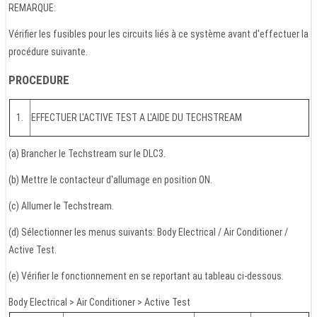
REMARQUE:
Vérifier les fusibles pour les circuits liés à ce système avant d'effectuer la
procédure suivante.
PROCEDURE
1.
EFFECTUER L'ACTIVE TEST A L'AIDE DU TECHSTREAM
(a) Brancher le Techstream sur le DLC3.
(b) Mettre le contacteur d'allumage en position ON.
(c) Allumer le Techstream.
(d) Sélectionner les menus suivants: Body Electrical / Air Conditioner /
Active Test.
(e) Vérifier le fonctionnement en se reportant au tableau ci-dessous.
Body Electrical > Air Conditioner > Active Test