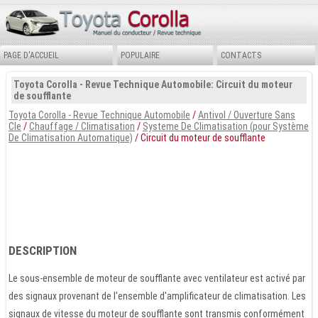
PAGE D'ACCUEIL
POPULAIRE
CONTACTS
Toyota Corolla - Revue Technique Automobile: Circuit du moteur
de soufflante
Toyota Corolla - Revue Technique Automobile
/
Antivol / Ouverture Sans
Cle
/
Chauffage / Climatisation
/
Systeme De Climatisation (pour Système
De Climatisation Automatique)
/ Circuit du moteur de soufflante
DESCRIPTION
Le sous-ensemble de moteur de soufflante avec ventilateur est activé par
des signaux provenant de l'ensemble d'amplificateur de climatisation. Les
signaux de vitesse du moteur de soufflante sont transmis conformément