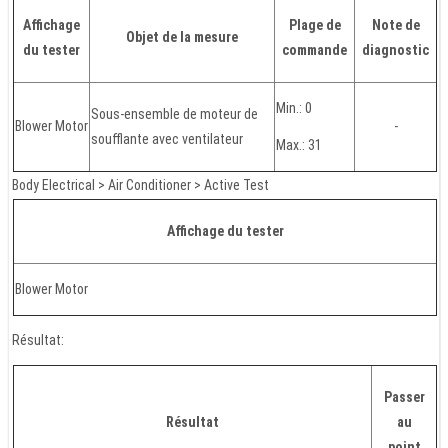
Affichage
Plage de
Note de
Objet de la mesure
du tester
commande
diagnostic
Min.: 0
Sous-ensemble de moteur de
Blower Motor
-
soufflante avec ventilateur
Max.: 31
Body Electrical > Air Conditioner > Active Test
Affichage du tester
Blower Motor
Résultat:
Passer
Résultat
au
point