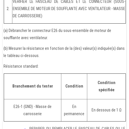
VERIFIER LE FAISCEAU DE CABLES ET LE CONNECTEUR (SOUS-
2.
ENSEMBLE DE MOTEUR DE SOUFFLANTE AVEC VENTILATEUR - MASSE
DE CARROSSERIE)
(a) Débrancher le connecteur E26 du sous-ensemble de moteur de
soufflante avec ventilateur.
(b) Mesurer la résistance en fonction de la (des) valeur(s) indiquée(s) dans
le tableau ci-dessous.
Résistance standard:
Condition
Branchement du tester
Condition
spécifiée
E26-1 (GND) - Masse de
En
En dessous de 1 Ω
carrosserie
permanence
REPARER OU REMPLACER LE FAISCEAU DE CABLES OU LE