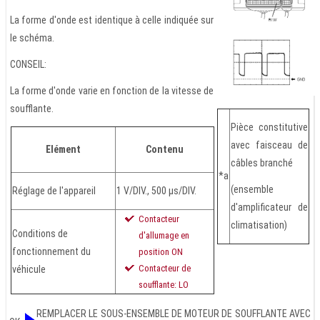
La forme d'onde est identique à celle indiquée sur
le schéma.
CONSEIL:
La forme d'onde varie en fonction de la vitesse de
soufflante.
Pièce constitutive
avec faisceau de
Elément
Contenu
câbles branché
*a
(ensemble
Réglage de l'appareil
1 V/DIV., 500 µs/DIV.
d'amplificateur de
Contacteur
climatisation)
Conditions de
d'allumage en
fonctionnement du
position ON
Contacteur de
véhicule
soufflante: LO
REMPLACER LE SOUS-ENSEMBLE DE MOTEUR DE SOUFFLANTE AVEC