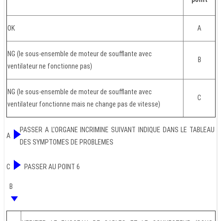
OK
A
NG (le sous-ensemble de moteur de soufflante avec
B
ventilateur ne fonctionne pas)
NG (le sous-ensemble de moteur de soufflante avec
C
ventilateur fonctionne mais ne change pas de vitesse)
PASSER A L'ORGANE INCRIMINE SUIVANT INDIQUE DANS LE TABLEAU
A
DES SYMPTOMES DE PROBLEMES
C
PASSER AU POINT 6
B