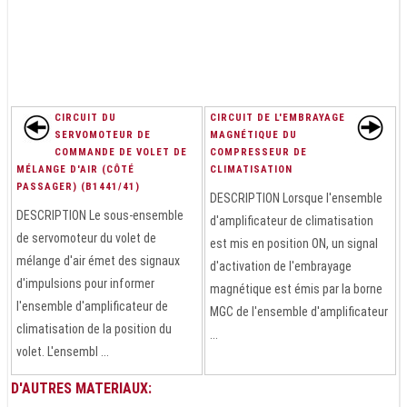
CIRCUIT DU
CIRCUIT DE L'EMBRAYAGE
SERVOMOTEUR DE
MAGNÉTIQUE DU
COMMANDE DE VOLET DE
COMPRESSEUR DE
MÉLANGE D'AIR (CÔTÉ
CLIMATISATION
PASSAGER) (B1441/41)
DESCRIPTION Lorsque l'ensemble
DESCRIPTION Le sous-ensemble
d'amplificateur de climatisation
de servomoteur du volet de
est mis en position ON, un signal
mélange d'air émet des signaux
d'activation de l'embrayage
d'impulsions pour informer
magnétique est émis par la borne
l'ensemble d'amplificateur de
MGC de l'ensemble d'amplificateur
climatisation de la position du
...
volet. L'ensembl ...
D'AUTRES MATERIAUX: