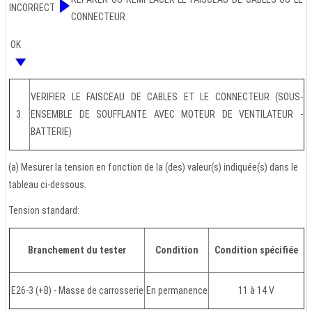
INCORRECT
CONNECTEUR
OK
VERIFIER LE FAISCEAU DE CABLES ET LE CONNECTEUR (SOUS-
3.
ENSEMBLE DE SOUFFLANTE AVEC MOTEUR DE VENTILATEUR -
BATTERIE)
(a) Mesurer la tension en fonction de la (des) valeur(s) indiquée(s) dans le
tableau ci-dessous.
Tension standard:
Branchement du tester
Condition
Condition spécifiée
E26-3 (+B) - Masse de carrosserie
En permanence
11 à 14 V