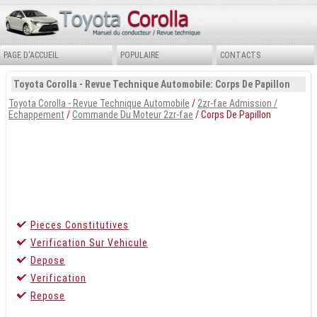
PAGE D'ACCUEIL
POPULAIRE
CONTACTS
Toyota Corolla - Revue Technique Automobile: Corps De Papillon
Toyota Corolla - Revue Technique Automobile
/
2zr-fae Admission /
Echappement
/
Commande Du Moteur 2zr-fae
/ Corps De Papillon
Pieces Constitutives
Verification Sur Vehicule
Depose
Verification
Repose