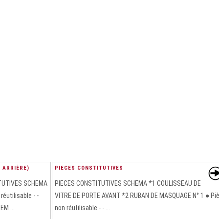
 ARRIÈRE)
PIECES CONSTITUTIVES
ITUTIVES SCHEMA
PIECES CONSTITUTIVES SCHEMA *1 COULISSEAU DE
utilisable - -
VITRE DE PORTE AVANT *2 RUBAN DE MASQUAGE N° 1 ● Pi
M ...
non réutilisable - - ...