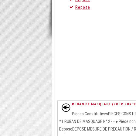
Repose
RUBAN DE MASQUAGE (POUR PORTE
Pieces ConstitutivesPIECES CONST
*1 RUBAN DE MASQUAGE N° 2 - - ● Pièce non ré
DeposeDEPOSE MESURE DE PRECAUTION / RE