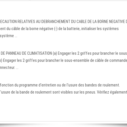
ECAUTION RELATIVES AU DEBRANCHEMENT DU CABLE DE LA BORNE NEGATIVE 
u câble de la borne négative (-) de la batterie, initialiser les systèmes
système ...
 PANNEAU DE CLIMATISATION (a) Engager les 2 griffes pour brancher le sous
) Engager les 2 griffes pour brancher le sous-ensemble de câble de command
necteur. ...
fonction du programme d'entretien ou de l'usure des bandes de roulement.
'usure de la bande de roulement sont visibles sur les pneus. Vérifiez égalemen