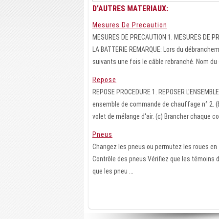
D'AUTRES MATERIAUX:
Mesures De Precaution
MESURES DE PRECAUTION 1. MESURES DE PR
LA BATTERIE REMARQUE: Lors du débranchement d
suivants une fois le câble rebranché. Nom du 
Repose
REPOSE PROCEDURE 1. REPOSER L'ENSEMBLE DE
ensemble de commande de chauffage n° 2. (b
volet de mélange d'air. (c) Brancher chaque con
Pneus
Changez les pneus ou permutez les roues en 
Contrôle des pneus Vérifiez que les témoins d
que les pneu ...