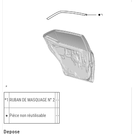
*1
RUBAN DE MASQUAGE N° 2
-
-
●
Pièce non réutilisable
-
-
Depose