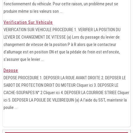
fonctionnement du véhicule. Pour cette raison, un problème peut se
produire même si les valeurs son ...
Verification Sur Vehicule
VERIFICATION SUR VEHICULE PROCEDURE 1. VERIFIER LA POSITION DU
LEVIER DE CHANGEMENT DE VITESSE (a) Lors du passage du levier de
changement de vitesse de la position P à R alors que le contacteur
d'allumage est en position ON et que la pédale de frein est enfoncée,
s'assurer que le levier ...
Depose
DEPOSE PROCEDURE 1. DEPOSER LA ROUE AVANT DROITE 2. DEPOSER LE
SABOT DE PROTECTION DROIT DU MOTEUR Cliquer ici 3. DEPOSER LE
CACHE-SOUPAPES N° 2 Cliquer ici 4. DEPOSER LA COURROIE STRIEE Cliquer
ici 5. DEPOSER LA POULIE DE VILEBREQUIN (a) A l'aide du SST, maintenir la
poulie ...