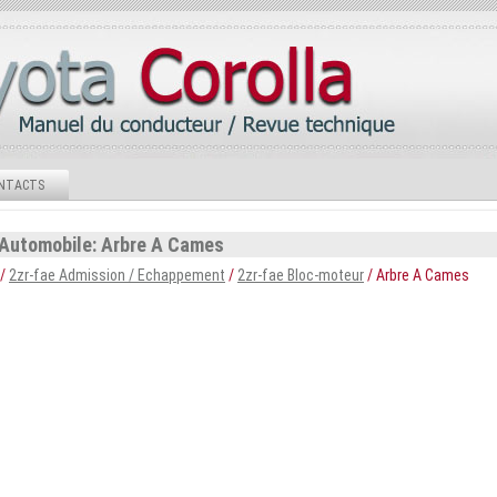
NTACTS
 Automobile: Arbre A Cames
/
2zr-fae Admission / Echappement
/
2zr-fae Bloc-moteur
/ Arbre A Cames