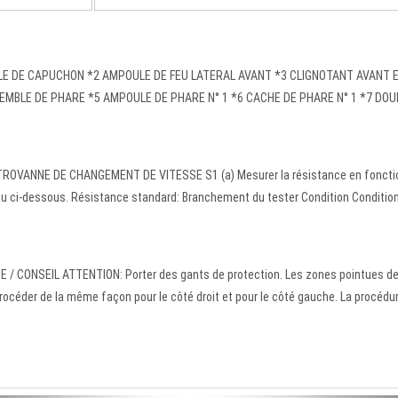
E DE CAPUCHON *2 AMPOULE DE FEU LATERAL AVANT *3 CLIGNOTANT AVANT 
MBLE DE PHARE *5 AMPOULE DE PHARE N° 1 *6 CACHE DE PHARE N° 1 *7 DOU
TROVANNE DE CHANGEMENT DE VITESSE S1 (a) Mesurer la résistance en foncti
leau ci-dessous. Résistance standard: Branchement du tester Condition Conditio
CONSEIL ATTENTION: Porter des gants de protection. Les zones pointues d
rocéder de la même façon pour le côté droit et pour le côté gauche. La procédu