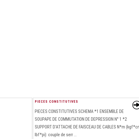
PIECES CONSTITUTIVES
PIECES CONSTITUTIVES SCHEMA *1 ENSEMBLE DE
SOUPAPE DE COMMUTATION DE DEPRESSION N° 1 *2
SUPPORT D'ATTACHE DE FAISCEAU DE CABLES N*m (kgf*c
lbf*pi): couple de serr ...