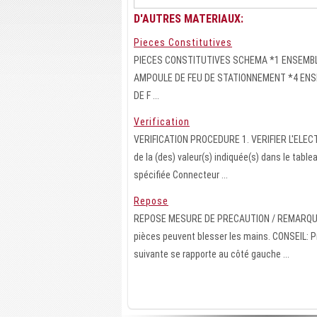
D'AUTRES MATERIAUX:
Pieces Constitutives
PIECES CONSTITUTIVES SCHEMA *1 ENSEMBL
AMPOULE DE FEU DE STATIONNEMENT *4 ENSE
DE F ...
Verification
VERIFICATION PROCEDURE 1. VERIFIER L'ELEC
de la (des) valeur(s) indiquée(s) dans le tab
spécifiée Connecteur ...
Repose
REPOSE MESURE DE PRECAUTION / REMARQUE / 
pièces peuvent blesser les mains. CONSEIL: P
suivante se rapporte au côté gauche ...