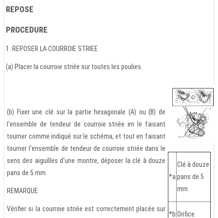
REPOSE
PROCEDURE
1. REPOSER LA COURROIE STRIEE
(a) Placer la courroie striée sur toutes les poulies.
(b) Fixer une clé sur la partie hexagonale (A) ou (B) de
l'ensemble de tendeur de courroie striée en le faisant
tourner comme indiqué sur le schéma, et tout en faisant
tourner l'ensemble de tendeur de courroie striée dans le
sens des aiguilles d'une montre, déposer la clé à douze
Clé à douze
pans de 5 mm.
*a
pans de 5
mm
REMARQUE:
Vérifier si la courroie striée est correctement placée sur
*b
Orifice