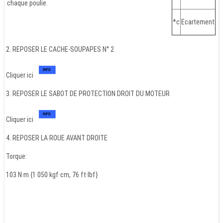
chaque poulie.
*c
Ecartement
2. REPOSER LE CACHE-SOUPAPES N° 2
Cliquer ici
3. REPOSER LE SABOT DE PROTECTION DROIT DU MOTEUR
Cliquer ici
4. REPOSER LA ROUE AVANT DROITE
Torque:
103 N·m {1 050 kgf·cm, 76 ft·lbf}