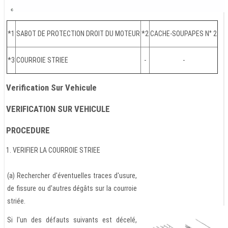
*1
SABOT DE PROTECTION DROIT DU MOTEUR
*2
CACHE-SOUPAPES N° 2
*3
COURROIE STRIEE
-
-
Verification Sur Vehicule
VERIFICATION SUR VEHICULE
PROCEDURE
1. VERIFIER LA COURROIE STRIEE
(a) Rechercher d'éventuelles traces d'usure,
de fissure ou d'autres dégâts sur la courroie
striée.
Si l'un des défauts suivants est décelé,