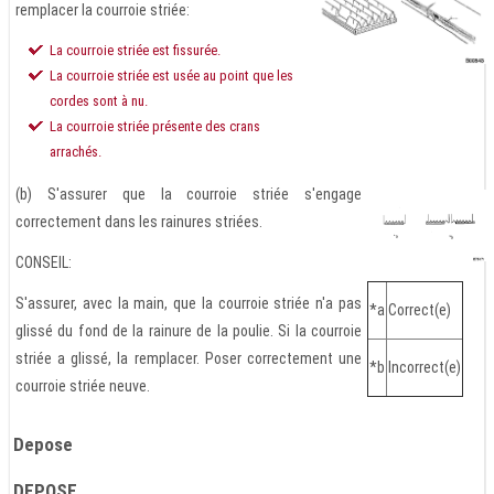
remplacer la courroie striée:
La courroie striée est fissurée.
La courroie striée est usée au point que les
cordes sont à nu.
La courroie striée présente des crans
arrachés.
(b) S'assurer que la courroie striée s'engage
correctement dans les rainures striées.
CONSEIL:
S'assurer, avec la main, que la courroie striée n'a pas
*a
Correct(e)
glissé du fond de la rainure de la poulie. Si la courroie
striée a glissé, la remplacer. Poser correctement une
*b
Incorrect(e)
courroie striée neuve.
Depose
DEPOSE