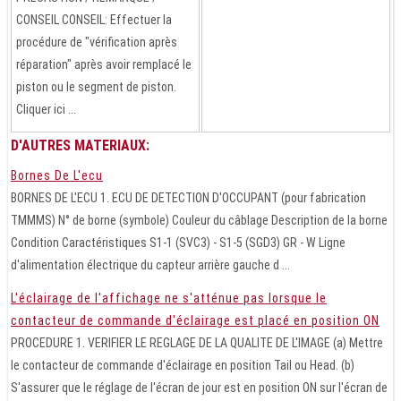
CONSEIL CONSEIL: Effectuer la
procédure de "vérification après
réparation" après avoir remplacé le
piston ou le segment de piston.
Cliquer ici ...
D'AUTRES MATERIAUX:
Bornes De L'ecu
BORNES DE L'ECU 1. ECU DE DETECTION D'OCCUPANT (pour fabrication
TMMMS) N° de borne (symbole) Couleur du câblage Description de la borne
Condition Caractéristiques S1-1 (SVC3) - S1-5 (SGD3) GR - W Ligne
d'alimentation électrique du capteur arrière gauche d ...
L'éclairage de l'affichage ne s'atténue pas lorsque le
contacteur de commande d'éclairage est placé en position ON
PROCEDURE 1. VERIFIER LE REGLAGE DE LA QUALITE DE L'IMAGE (a) Mettre
le contacteur de commande d'éclairage en position Tail ou Head. (b)
S'assurer que le réglage de l'écran de jour est en position ON sur l'écran de