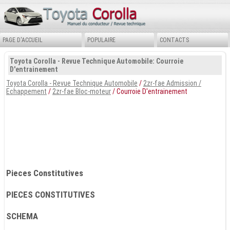
PAGE D'ACCUEIL
POPULAIRE
CONTACTS
Toyota Corolla - Revue Technique Automobile: Courroie
D'entrainement
Toyota Corolla - Revue Technique Automobile
/
2zr-fae Admission /
Echappement
/
2zr-fae Bloc-moteur
/ Courroie D'entrainement
Pieces Constitutives
PIECES CONSTITUTIVES
SCHEMA