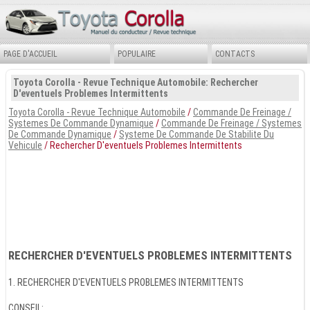
PAGE D'ACCUEIL
POPULAIRE
CONTACTS
Toyota Corolla - Revue Technique Automobile: Rechercher
D'eventuels Problemes Intermittents
Toyota Corolla - Revue Technique Automobile
/
Commande De Freinage /
Systemes De Commande Dynamique
/
Commande De Freinage / Systemes
De Commande Dynamique
/
Systeme De Commande De Stabilite Du
Vehicule
/ Rechercher D'eventuels Problemes Intermittents
RECHERCHER D'EVENTUELS PROBLEMES INTERMITTENTS
1. RECHERCHER D'EVENTUELS PROBLEMES INTERMITTENTS
CONSEIL: