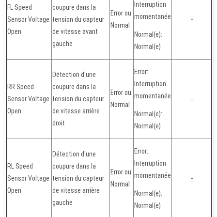
Interruption
FL Speed
coupure dans la
Error ou
momentanée
Sensor Voltage
tension du capteur
-
Normal
Open
de vitesse avant
Normal(e):
gauche
Normal(e)
Error:
Détection d'une
Interruption
RR Speed
coupure dans la
Error ou
momentanée
Sensor Voltage
tension du capteur
-
Normal
Open
de vitesse arrière
Normal(e):
droit
Normal(e)
Error:
Détection d'une
Interruption
RL Speed
coupure dans la
Error ou
momentanée
Sensor Voltage
tension du capteur
-
Normal
Open
de vitesse arrière
Normal(e):
gauche
Normal(e)