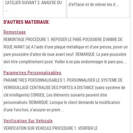
L'ATELIER SUIVANT 2. ANALYSE DU
d'effacer et de relever les d ...
...
D'AUTRES MATERIAUX:
Remontage
REMONTAGE PROCEDURE 1. REPOSER LE PARE-POUSSIERE D'ARBRE DE
ROUE AVANT (a) A l'aide d'une plaque métallique et d'une presse, poser un
pare-poussière d'arbre de roue avant neuf. REMARQUE: Le pare-poussière
doit être complètement posé. Veiller à ne pas endommager le pare-pou ...
Parametres Personnalisables
PARAMETRES PERSONNALISABLES 1. PERSONNALISER LE SYSTEME DE
VERROUILLAGE CENTRALISE DES PORTES A DISTANCE (sans système de
clé intelligente) CONSEIL: Les éléments suivants peuvent être
personnalisés: REMARQUE: Lorsque le client demande la modification
d'une fonction, s'assurer en prem ...
Verification Sur Vehicule
VERIFICATION SUR VEHICULE PROCEDURE 1. VERIFIER LE