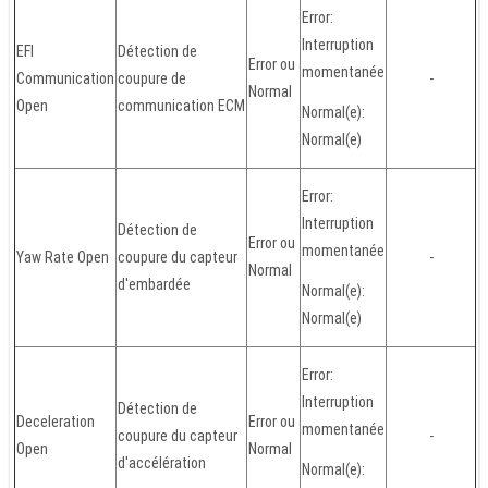
Error:
Interruption
EFI
Détection de
Error ou
momentanée
Communication
coupure de
-
Normal
Open
communication ECM
Normal(e):
Normal(e)
Error:
Interruption
Détection de
Error ou
momentanée
Yaw Rate Open
coupure du capteur
-
Normal
d'embardée
Normal(e):
Normal(e)
Error:
Interruption
Détection de
Deceleration
Error ou
momentanée
coupure du capteur
-
Open
Normal
d'accélération
Normal(e):