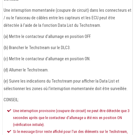
Une interruption momentanée (coupure de circuit) dans les connecteurs et
/ ou le faisceau de câbles entre les capteurs et les ECU peut être
détectée à l'aide de la fonction Data List du Techstream.
(a) Mettre le contacteur d'allumage en position OFF.
(b) Brancher le Techstream sur le DLC3.
(c) Mettre le contacteur d'allumage en position ON.
(d) Allumer le Techstream.
(e) Suivre les indications du Techstream pour afficher la Data List et
sélectionner les zones où l'interruption momentanée doit être surveillée.
CONSEIL:
Une interruption provisoire (coupure de circuit) ne peut être détectée que 3
secondes après que le contacteur d'allumage a été mis en position ON
(vérification initiale).
Si le message Error reste affiché pour l'un des éléments sur le Techstream,