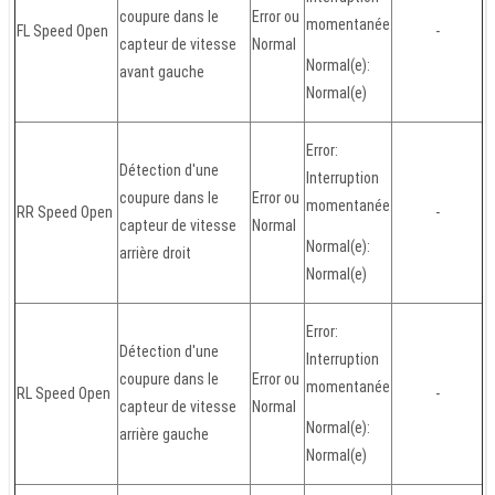
coupure dans le
Error ou
momentanée
FL Speed Open
-
capteur de vitesse
Normal
Normal(e):
avant gauche
Normal(e)
Error:
Détection d'une
Interruption
coupure dans le
Error ou
momentanée
RR Speed Open
-
capteur de vitesse
Normal
Normal(e):
arrière droit
Normal(e)
Error:
Détection d'une
Interruption
coupure dans le
Error ou
momentanée
RL Speed Open
-
capteur de vitesse
Normal
Normal(e):
arrière gauche
Normal(e)