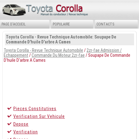
PAGE D'ACCUEIL
POPULAIRE
CONTACTS
Toyota Corolla - Revue Technique Automobile: Soupape De
Commande D'huile D'arbre A Cames
Toyota Corolla - Revue Technique Automobile
/
2zr-fae Admission /
Echappement
/
Commande Du Moteur 2zr-fae
/ Soupape De Commande
D'huile D'arbre A Cames
Pieces Constitutives
Verification Sur Vehicule
Depose
Verification