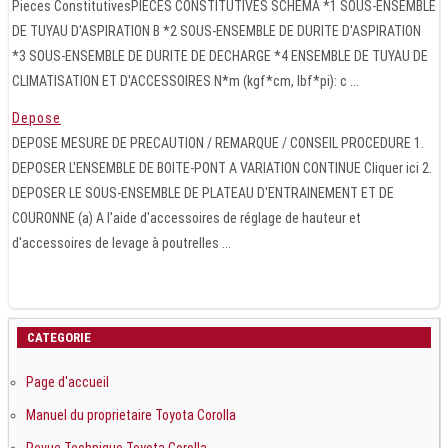
Pieces ConstitutivesPIECES CONSTITUTIVES SCHEMA *1 SOUS-ENSEMBLE
DE TUYAU D'ASPIRATION B *2 SOUS-ENSEMBLE DE DURITE D'ASPIRATION
*3 SOUS-ENSEMBLE DE DURITE DE DECHARGE *4 ENSEMBLE DE TUYAU DE
CLIMATISATION ET D'ACCESSOIRES N*m (kgf*cm, lbf*pi): c ...
Depose
DEPOSE MESURE DE PRECAUTION / REMARQUE / CONSEIL PROCEDURE 1.
DEPOSER L'ENSEMBLE DE BOITE-PONT A VARIATION CONTINUE Cliquer ici 2.
DEPOSER LE SOUS-ENSEMBLE DE PLATEAU D'ENTRAINEMENT ET DE
COURONNE (a) A l'aide d'accessoires de réglage de hauteur et
d'accessoires de levage à poutrelles ...
CATEGORIE
Page d'accueil
Manuel du proprietaire Toyota Corolla
Revue Technique Toyota Corolla