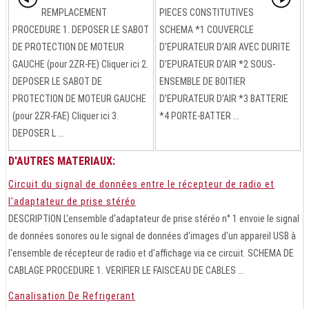
REMPLACEMENT
PIECES CONSTITUTIVES
PROCEDURE 1. DEPOSER LE SABOT
SCHEMA *1 COUVERCLE
DE PROTECTION DE MOTEUR
D'EPURATEUR D'AIR AVEC DURITE
GAUCHE (pour 2ZR-FE) Cliquer ici 2.
D'EPURATEUR D'AIR *2 SOUS-
DEPOSER LE SABOT DE
ENSEMBLE DE BOITIER
PROTECTION DE MOTEUR GAUCHE
D'EPURATEUR D'AIR *3 BATTERIE
(pour 2ZR-FAE) Cliquer ici 3.
*4 PORTE-BATTER ...
DEPOSER L ...
D'AUTRES MATERIAUX:
Circuit du signal de données entre le récepteur de radio et
l'adaptateur de prise stéréo
DESCRIPTION L'ensemble d'adaptateur de prise stéréo n° 1 envoie le signal
de données sonores ou le signal de données d'images d'un appareil USB à
l'ensemble de récepteur de radio et d'affichage via ce circuit. SCHEMA DE
CABLAGE PROCEDURE 1. VERIFIER LE FAISCEAU DE CABLES ...
Canalisation De Refrigerant